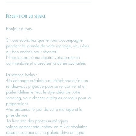
Description du service
Bonjour à tous,
Si vous souhaitez que je vous accompagne
pendant la journée de votre mariage, vous êtes
au bon endroit pour réserver !
N'hésitez pas à me décrire votre projet en
commentaire et à préciser la durée souhaitée.
La séance inclus :
-Un échange préalable au téléphone et/ou un
rendez-vous physique pour se rencontrer et en
parler (définir le lieu, le style idéal de votre
shooting, vous donner quelques conseils pour la
préparation).
-Ma présence le jour de votre mariage et la
prise de vue
-La livraison des photos numériques
soigneusement retouchées, en HD et résolution
réseaux sociaux et une galerie drive en ligne