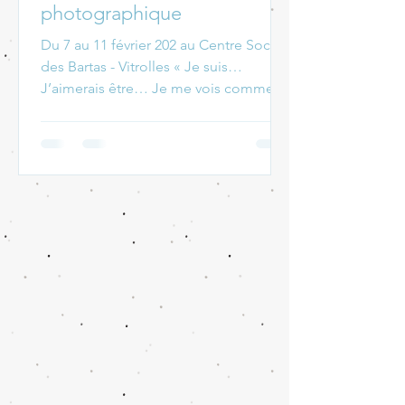
photographique
Du 7 au 11 février 202 au Centre Social
des Bartas - Vitrolles « Je suis…
J’aimerais être… Je me vois comme…
Je te vois comme… Je me...