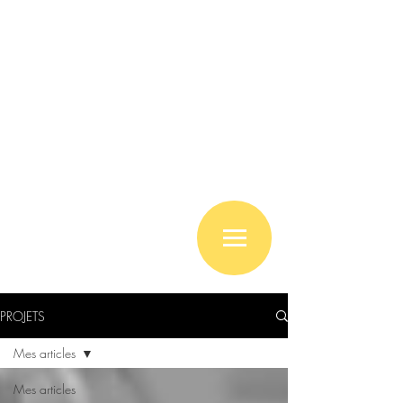
PROJETS
Mes articles
Mes articles