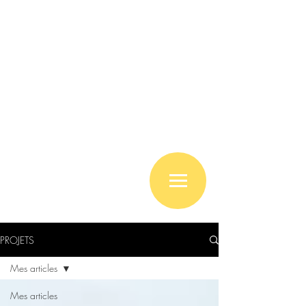
PROJETS
Mes articles
Mes articles